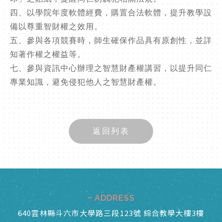
四、以學院年度軟體經費，購置合法軟體，提升教學設
備以尊重智財權之效用。
五、參與各項競賽時，師生確保作品具有原創性，並詳
知著作權之權益等。
七、參與資訊中心辦理之智慧財產權講習，以提升同仁
專業知識，避免侵犯他人之智慧財產權。
返回列表
ADDRESS
640雲林縣斗六市大學路三段123號 綜合教學大樓3樓