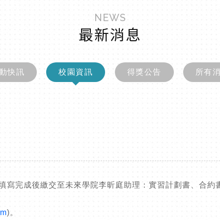
NEWS
最新消息
動快訊
校園資訊
得獎公告
所有
料填寫完成後繳交至未來學院李昕庭助理：實習計劃書、合約
rm
)。