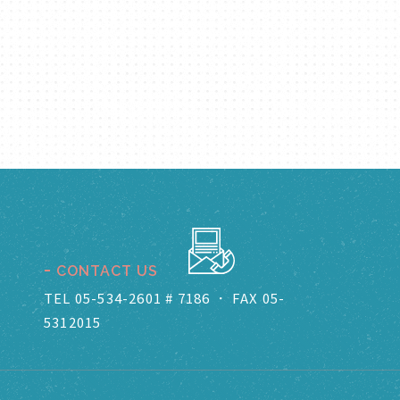
CONTACT US
TEL 05-534-2601 # 7186
．
FAX 05-
5312015