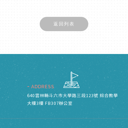
返回列表
ADDRESS
640雲林縣斗六市大學路三段123號 綜合教學
大樓3樓 FB307辦公室