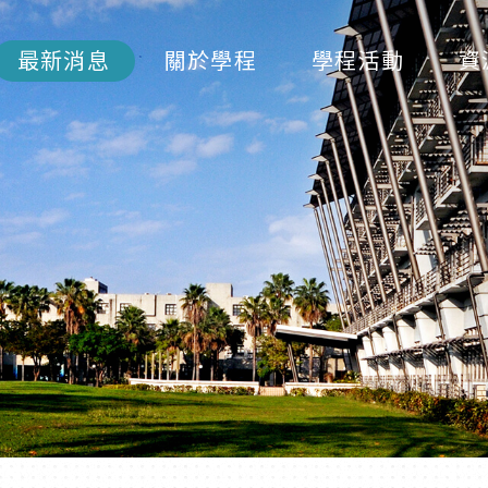
最新消息
關於學程
學程活動
資