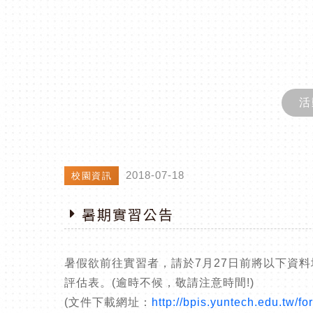
活
2018-07-18
校園資訊
暑期實習公告
暑假欲前往實習者，請於7月27日前將以下資
評估表。(逾時不候，敬請注意時間!)
(文件下載網址：
http://bpis.yuntech.edu.tw/fo