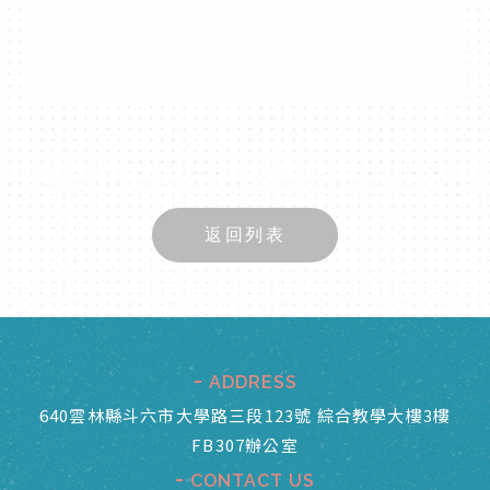
返回列表
ADDRESS
640雲林縣斗六市大學路三段123號 綜合教學大樓3樓
FB307辦公室
CONTACT US