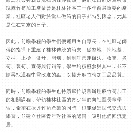
現麻竹筍加工產業曾是桂林社區三十多年前最重要的產
業，社區老人們對於當年做筍的日子都特別懷念，尤其
是住在筍寮的日子。
因此，前瞻學程的學生們便運用各自專長，在社區老師
傅的指導下重建了桂林傳統的筍寮，從整地、挖地基、
立柱、上樑、做灶、開爐，到制訂營運辦法、收筍、煮
筍、製筍、宣傳與行銷等，學生均積極參與其中，並不
斷尋找過程中需改進的點，以提升麻竹筍加工品品質。
同時，前瞻學程的學生也持續幫忙規畫辦理麻竹筍加工
的相關課程，帶領桂林社區的青少年們向社區長輩學
習，希望在振興竹筍產業的同時，也能促進世代交流與
學習，並建立社區青年對社區的認同，吸引他們回流定
居。