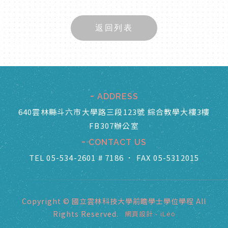
返回列表
ADDRESS
640雲林縣斗六市大學路三段123號 綜合教學大樓3樓
FB307辦公室
CONTACT US
TEL 05-534-2601 # 7186
．
FAX 05-5312015
Copyright © 國立雲林科技大學前瞻學士學位學程 All
Rights Reserved.
網頁設計
-
iLeo