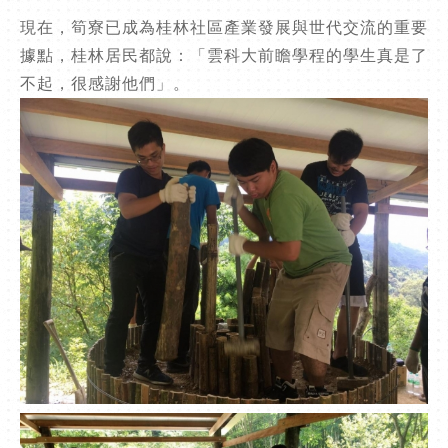
現在，筍寮已成為桂林社區產業發展與世代交流的重要
據點，桂林居民都說：「雲科大前瞻學程的學生真是了
不起，很感謝他們」。