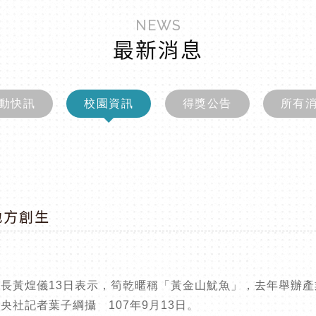
NEWS
最新消息
動快訊
校園資訊
得獎公告
所有
地方創生
長黃煌儀13日表示，筍乾暱稱「黃金山魷魚」，去年舉辦產
社記者葉子綱攝 107年9月13日。