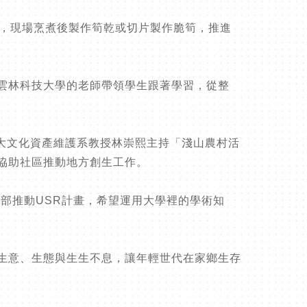
灶，現場烹煮後製作筍乾或切片製作脆筍，推進
雲林科技大學的老師帶領學生跟著學習，從整
計畫，由雲科大文化資產維護系教授林崇熙主持「淺山農村活
協助社區推動地方創生工作。
部推動USR計畫，希望運用大學裡的學術知
生意、生態與生生不息，讓年輕世代在家鄉生存