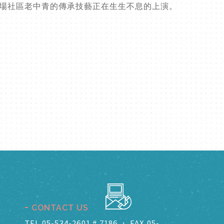
一場社區老中青的傳承技藝正在生生不息的上演。
CONTACT US
TEL 05-534-2601 # 7186
．
FAX 05-