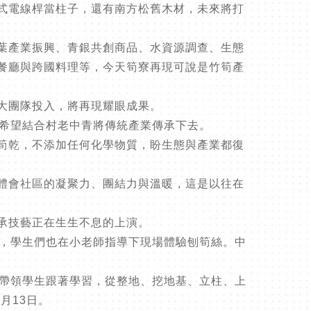
式電線桿當柱子，還有南方松舊木材，未來將打
葉產業振興、青銀共創商品、水資源調查、生態
餐廳與跨國料理等，今天筍寮再現可說是竹筍產
大團隊投入，將再現耀眼成果。
，希望結合村老中青將傳統產業傳承下去。
筍乾，不添加任何化學物質，盼生態與產業都復
體會社區的凝聚力、團結力與溫暖，這是以往在
承技藝正在生生不息的上演。
果，學生們也在小老師指導下現場體驗刨筍絲。中
師帶領學生跟著學習，從整地、挖地基、立柱、上
月13日。