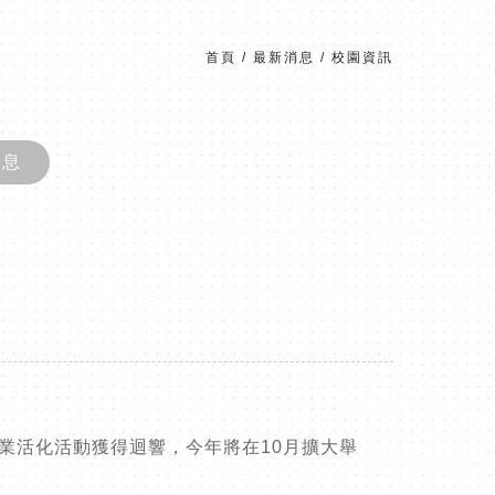
首頁
/
最新消息
/
校園資訊
消息
業活化活動獲得迴響，今年將在10月擴大舉