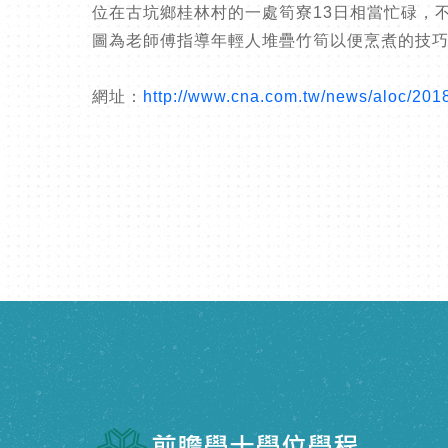
位在古坑鄉桂林村的一處筍寮13日相當忙碌，
圖為老師傅指導年輕人堆疊竹筍以便烹煮的技巧。
網址：
http://www.cna.com.tw/news/aloc/20