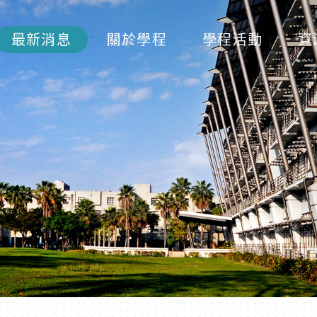
最新消息
關於學程
學程活動
資