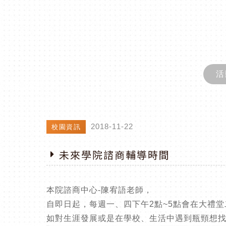
活
2018-11-22
校園資訊
未來學院諮商輔導時間
本院諮商中心-陳宥語老師，
自即日起，每週一、四下午2點~5點會在大禮堂二
如對生涯發展或是在學校、生活中遇到瓶頸想