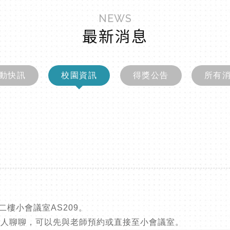
NEWS
最新消息
動快訊
校園資訊
得獎公告
所有
樓小會議室AS209。
找人聊聊，可以先與老師預約或直接至小會議室。