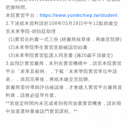
把握時間。
本院實習平台：
https://www.yuntechiep.tw/student
2.下述紙本資料請於108年03月18日中午12點前繳交
至未來學院-胡怡廷助理
(1)實習合約書一式三份 (經廠商核章後，再繳至院辦)
(2)未來學院學生實習意願確認切結書
(3)未來學院實習監護人同意書 (滿20歲不須繳交)
3.如預計實習廠商，未列在實習機構中，請至本院實習
平台「表單及範例」，下載「未來學院實習單位申請
表」，填寫完畢後，將紙本繳交至院辦。
新廠商需待導師評估確認後，才會建入實習平台廠商資
料庫，請務必提早作業。
**若規定時間內未完成者則視同放棄實習機會，請於期
中加退選時棄修該門實習課程。**