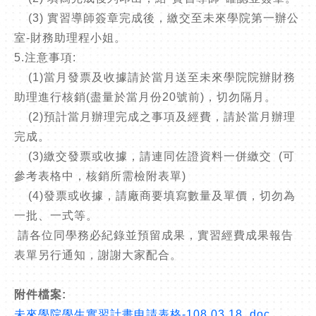
(3) 實習導師簽章完成後，繳交至未來學院第一辦公
室-財務助理程小姐。
5.注意事項:
(1)當月發票及收據請於當月送至未來學院院辦財務
助理進行核銷(盡量於當月份20號前)，切勿隔月。
(2)預計當月辦理完成之事項及經費，請於當月辦理
完成。
(3)繳交發票或收據，請連同佐證資料一併繳交 (可
參考表格中，核銷所需檢附表單)
(4)發票或收據，請廠商要填寫數量及單價，切勿為
一批、一式等。
請各位同學務必紀錄並預留成果，實習經費成果報告
表單另行通知，謝謝大家配合。
附件檔案:
未來學院學生實習計畫申請表格-108.03.18 .doc