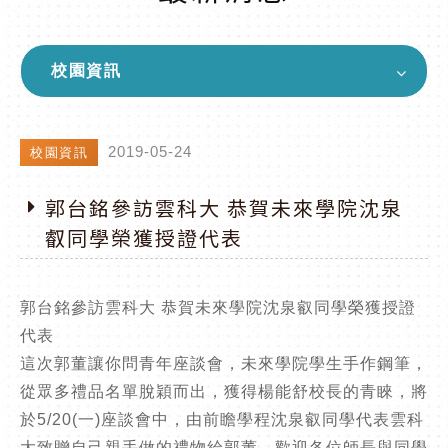
校園資訊
2019-05-24
校園資訊
郭台銘參訪雲科大 恭賀未來學院沈泉
叡同學榮獲授證代表
郭台銘參訪雲科大 恭賀未來學院沈泉叡同學榮獲授證
代表
這次郭董讓你問青年座談會，未來學院學生手作鋼筆，
從眾多禮品名單脫穎而出，獲得楊能舒校長的青睞，將
於5/20(一)座談會中，由前瞻學程沈泉叡同學代表雲科
大致贈自己親手做的禮物給郭董，歡迎各位師長與同學