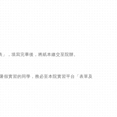
表」，填寫完畢後，將紙本繳交至院辦。
請暑假實習的同學，務必至本院實習平台「表單及