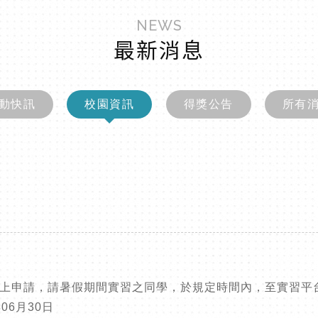
NEWS
最新消息
動快訊
校園資訊
得獎公告
所有
開放線上申請，請暑假期間實習之同學，於規定時間內，至實習平
06月30日