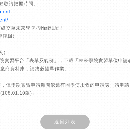
不候敬請把握時間。
udent
ent/
點前繳交至未來學院-胡怡廷助理
至院辦)
交)
本院實習平台「表單及範例」，下載「未來學院實習單位申請
台廠商資料庫，請務必提早作業。
本，但學期實習申請期間依舊有同學使用舊的申請表，請申
.01.10版)」
返回列表