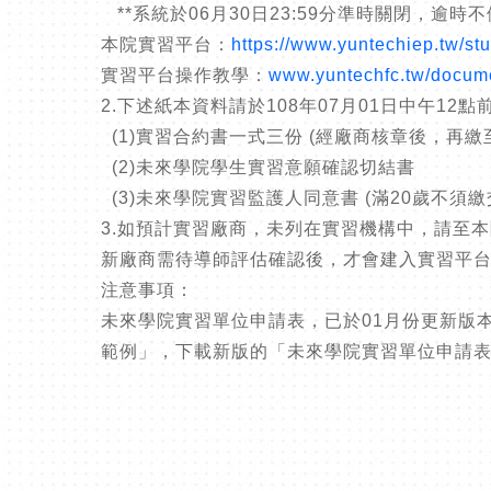
**系統於06月30日23:59分準時關閉，逾時
本院實習平台：
https://www.yuntechiep.tw/st
實習平台操作教學：
www.yuntechfc.tw/docum
2.下述紙本資料請於108年07月01日中午12
(1)實習合約書一式三份 (經廠商核章後，再繳
(2)未來學院學生實習意願確認切結書
(3)未來學院實習監護人同意書 (滿20歲不須繳
3.如預計實習廠商，未列在實習機構中，請至
新廠商需待導師評估確認後，才會建入實習平
注意事項：
未來學院實習單位申請表，已於01月份更新版
範例」，下載新版的「未來學院實習單位申請表(108