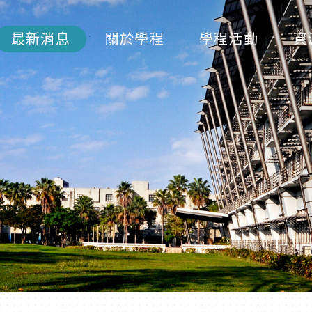
最新消息
關於學程
學程活動
資