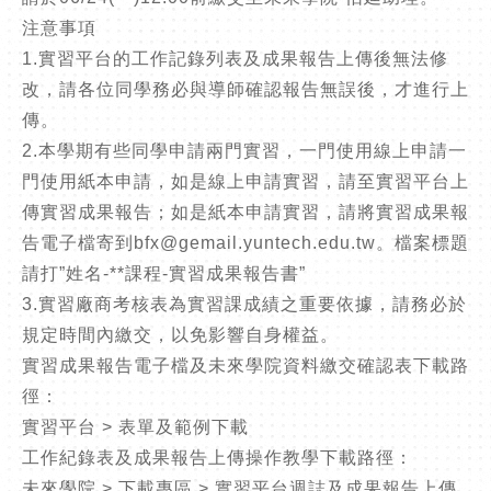
注意事項
1.實習平台的工作記錄列表及成果報告上傳後無法修
改，請各位同學務必與導師確認報告無誤後，才進行上
傳。
2.本學期有些同學申請兩門實習，一門使用線上申請一
門使用紙本申請，如是線上申請實習，請至實習平台上
傳實習成果報告；如是紙本申請實習，請將實習成果報
告電子檔寄到bfx@gemail.yuntech.edu.tw。檔案標題
請打”姓名-**課程-實習成果報告書”
3.實習廠商考核表為實習課成績之重要依據，請務必於
規定時間內繳交，以免影響自身權益。
實習成果報告電子檔及未來學院資料繳交確認表下載路
徑：
實習平台 > 表單及範例下載
工作紀錄表及成果報告上傳操作教學下載路徑：
未來學院 > 下載專區 > 實習平台週誌及成果報告上傳