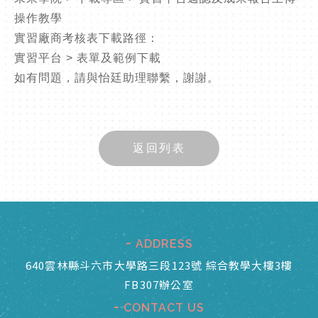
操作教學
實習廠商考核表下載路徑：
實習平台 > 表單及範例下載
如有問題，請與怡廷助理聯繫，謝謝。
返回列表
ADDRESS
640雲林縣斗六市大學路三段123號 綜合教學大樓3樓
FB307辦公室
CONTACT US