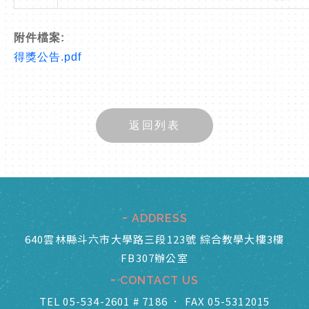
附件檔案:
得獎公告.pdf
返回列表
ADDRESS
640雲林縣斗六市大學路三段123號 綜合教學大樓3樓
FB307辦公室
CONTACT US
TEL 05-534-2601 # 7186
．
FAX 05-5312015