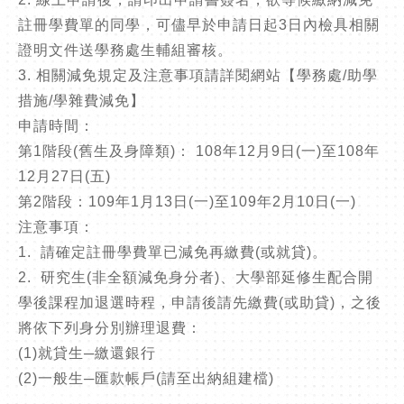
註冊學費單的同學，可儘早於申請日起3日內檢具相關
證明文件送學務處生輔組審核。
3. 相關減免規定及注意事項請詳閱網站【學務處/助學
措施/學雜費減免】
申請時間：
第1階段(舊生及身障類)： 108年12月9日(一)至108年
12月27日(五)
第2階段：109年1月13日(一)至109年2月10日(一)
注意事項：
1. 請確定註冊學費單已減免再繳費(或就貸)。
2. 研究生(非全額減免身分者)、大學部延修生配合開
學後課程加退選時程，申請後請先繳費(或助貸)，之後
將依下列身分別辦理退費：
(1)就貸生─繳還銀行
(2)一般生─匯款帳戶(請至出納組建檔)