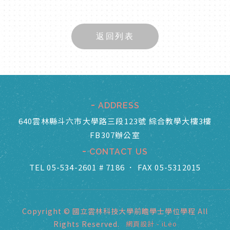
返回列表
ADDRESS
640雲林縣斗六市大學路三段123號 綜合教學大樓3樓
FB307辦公室
CONTACT US
TEL 05-534-2601 # 7186
．
FAX 05-5312015
Copyright © 國立雲林科技大學前瞻學士學位學程 All
Rights Reserved.
網頁設計
-
iLeo