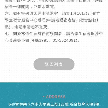
宿舍一律關閉，並斷水斷電。
六、如有特殊原因需申請退宿，請於1月10日(五)前向
學生宿舍服務中心辦理(申請者退宿者皆扣宿舍點數1
點)，逾期申請恕不退費。
七、關於寒假住宿有任何疑問者，請洽學生宿舍服務中
心黃莉婷小姐(分機3795、05-5524091)。
返回列表
ADDRESS
640雲林縣斗六市大學路三段123號 綜合教學大樓3樓